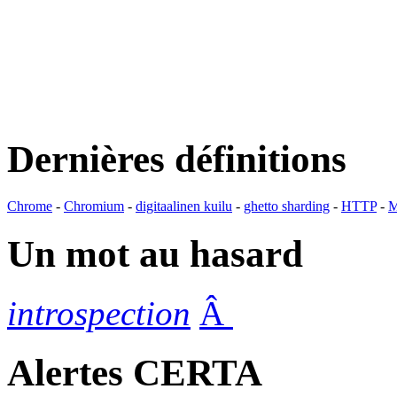
Dernières définitions
Chrome
-
Chromium
-
digitaalinen kuilu
-
ghetto sharding
-
HTTP
-
M
Un mot au hasard
introspection
Â
Alertes CERTA