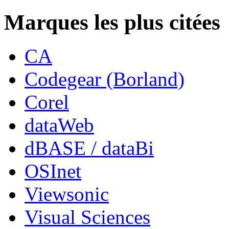
Marques les plus citées
CA
Codegear (Borland)
Corel
dataWeb
dBASE / dataBi
OSInet
Viewsonic
Visual Sciences