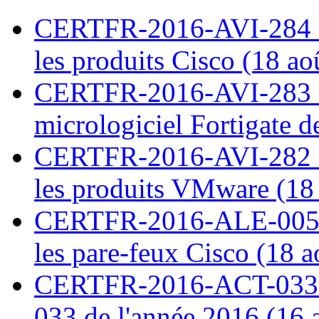
CERTFR-2016-AVI-284 : M
les produits Cisco (18 ao
CERTFR-2016-AVI-283 : V
micrologiciel Fortigate d
CERTFR-2016-AVI-282 : M
les produits VMware (18
CERTFR-2016-ALE-005 : 
les pare-feux Cisco (18 
CERTFR-2016-ACT-033 : 
033 de l'année 2016 (16 