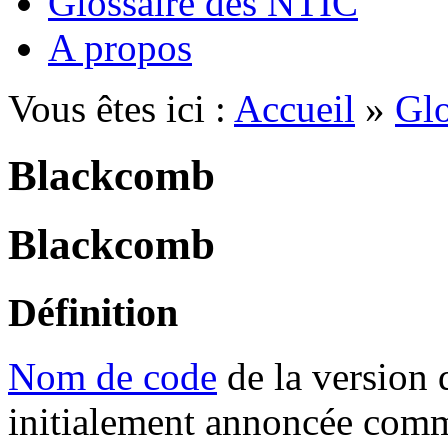
Glossaire des NTIC
A propos
Vous êtes ici :
Accueil
»
Glo
Blackcomb
Blackcomb
Définition
Nom de code
de la version
initialement annoncée com