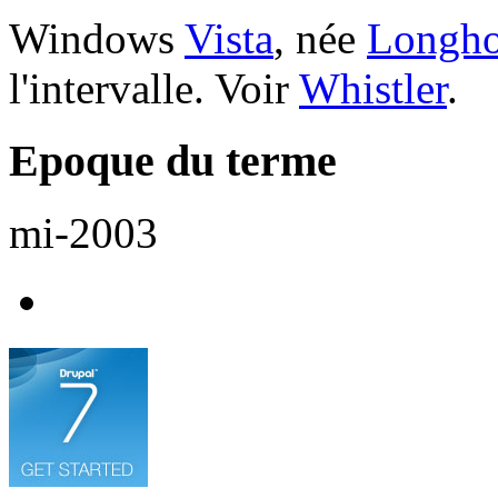
Windows
Vista
, née
Longho
l'intervalle. Voir
Whistler
.
Epoque du terme
mi-2003