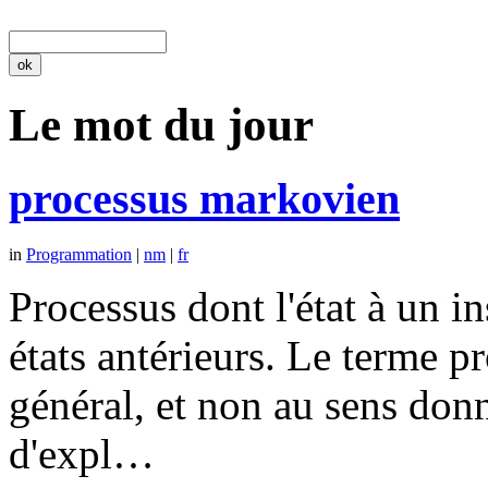
Le mot du jour
processus markovien
in
Programmation
|
nm
|
fr
Processus dont l'état à un 
états antérieurs. Le terme p
général, et non au sens don
d'expl…