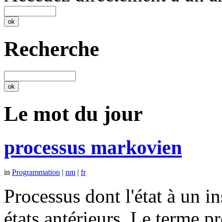
Recherche
Le mot du jour
processus markovien
in
Programmation
|
nm
|
fr
Processus dont l'état à un 
états antérieurs. Le terme p