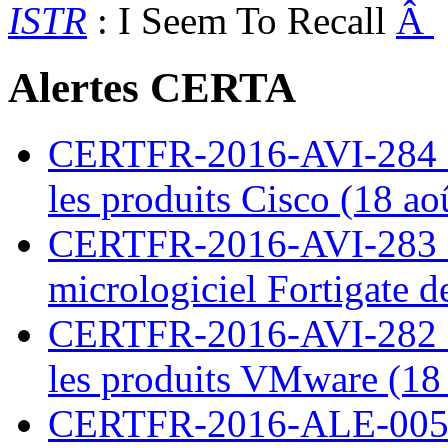
ISTR
: I Seem To Recall
Â
Alertes CERTA
CERTFR-2016-AVI-284 : M
les produits Cisco (18 ao
CERTFR-2016-AVI-283 : V
micrologiciel Fortigate d
CERTFR-2016-AVI-282 : M
les produits VMware (18
CERTFR-2016-ALE-005 : 