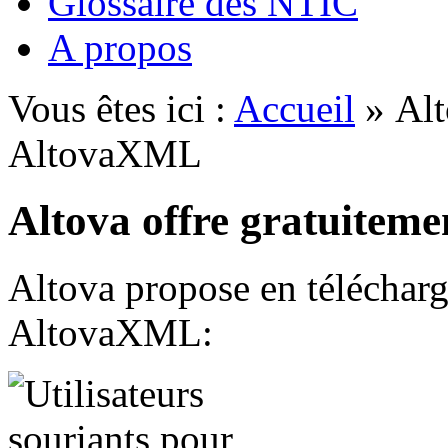
Glossaire des NTIC
A propos
Vous êtes ici :
Accueil
» Alt
AltovaXML
Altova offre gratuite
Altova propose en télécharg
AltovaXML: