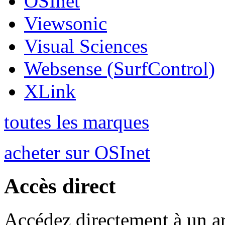
OSInet
Viewsonic
Visual Sciences
Websense (SurfControl)
XLink
toutes les marques
acheter sur OSInet
Accès direct
Accédez directement à un ar