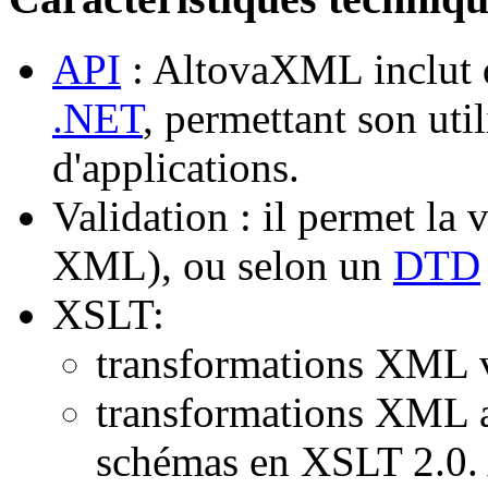
API
: AltovaXML inclut d
.NET
, permettant son ut
d'applications.
Validation : il permet la 
XML
), ou selon un
DTD
XSLT:
transformations XML 
transformations XML a
schémas en XSLT 2.0. A