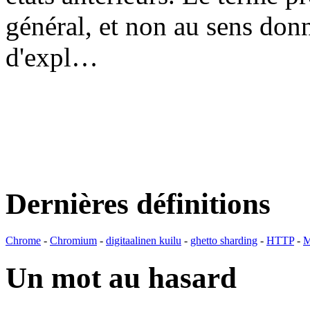
général, et non au sens don
d'expl…
Dernières définitions
Chrome
-
Chromium
-
digitaalinen kuilu
-
ghetto sharding
-
HTTP
-
M
Un mot au hasard