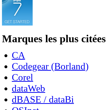
Marques les plus citées
CA
Codegear (Borland)
Corel
dataWeb
dBASE / dataBi