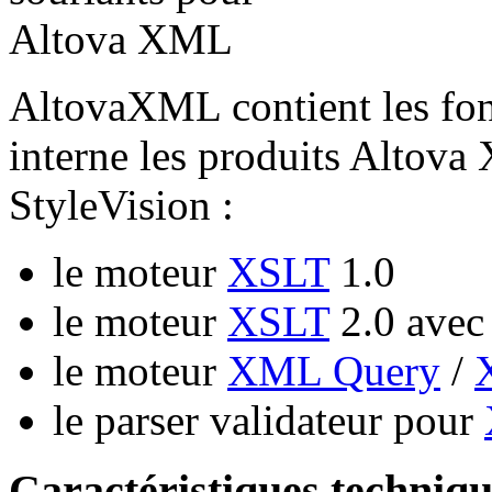
AltovaXML contient les fonc
interne les produits Altov
StyleVision :
le moteur
XSLT
1.0
le moteur
XSLT
2.0 avec 
le moteur
XML Query
/
le parser validateur pour
Caractéristiques techniqu