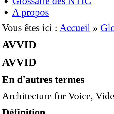
Glossaire des NTIC
A propos
Vous êtes ici :
Accueil
»
Glo
AVVID
AVVID
En d'autres termes
Architecture for Voice, Vid
Définition