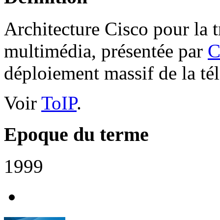
Architecture Cisco pour la 
multimédia, présentée par
C
déploiement massif de la té
Voir
ToIP
.
Epoque du terme
1999