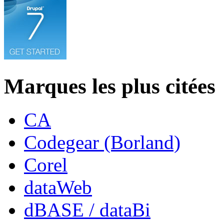
Marques les plus citées
CA
Codegear (Borland)
Corel
dataWeb
dBASE / dataBi