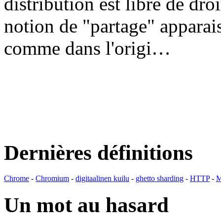
distribution est libre de dr
notion de "partage" apparais
comme dans l'origi…
Dernières définitions
Chrome
-
Chromium
-
digitaalinen kuilu
-
ghetto sharding
-
HTTP
-
M
Un mot au hasard