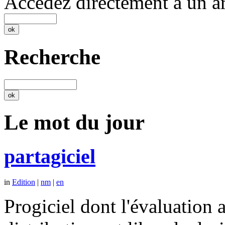
Accédez directement à un ar
Recherche
Le mot du jour
partagiciel
in
Edition
|
nm
|
en
Progiciel dont l'évaluation a