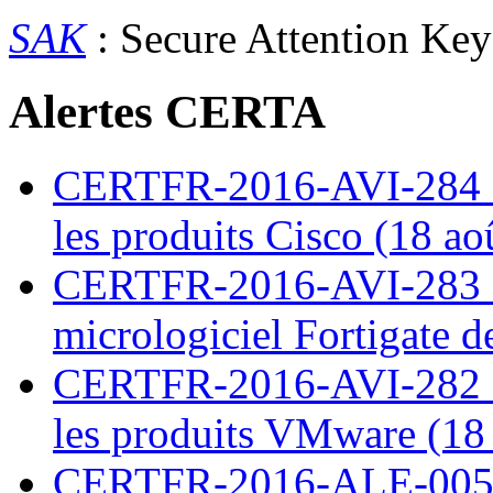
SAK
: Secure Attention Ke
Alertes CERTA
CERTFR-2016-AVI-284 : M
les produits Cisco (18 ao
CERTFR-2016-AVI-283 : V
micrologiciel Fortigate d
CERTFR-2016-AVI-282 : M
les produits VMware (18
CERTFR-2016-ALE-005 : 