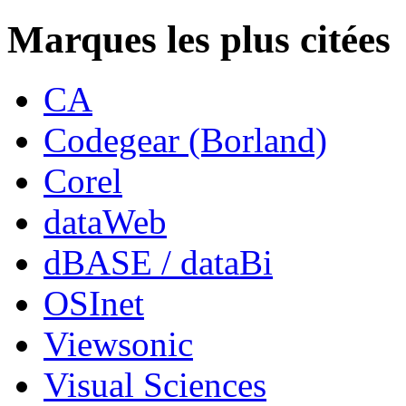
Marques les plus citées
CA
Codegear (Borland)
Corel
dataWeb
dBASE / dataBi
OSInet
Viewsonic
Visual Sciences