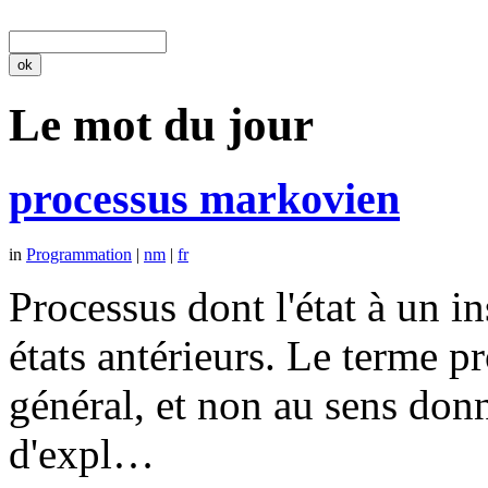
Le mot du jour
processus markovien
in
Programmation
|
nm
|
fr
Processus dont l'état à un 
états antérieurs. Le terme p
général, et non au sens don
d'expl…