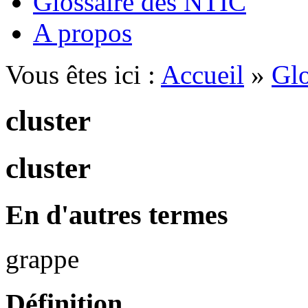
Glossaire des NTIC
A propos
Vous êtes ici :
Accueil
»
Glo
cluster
cluster
En d'autres termes
grappe
Définition