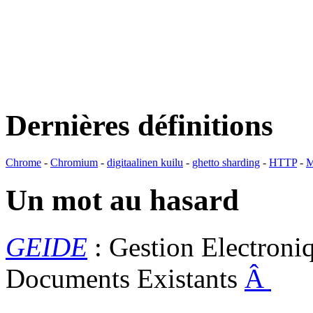
Dernières définitions
Chrome
-
Chromium
-
digitaalinen kuilu
-
ghetto sharding
-
HTTP
-
M
Un mot au hasard
GEIDE
: Gestion Electroniq
Documents Existants
Â