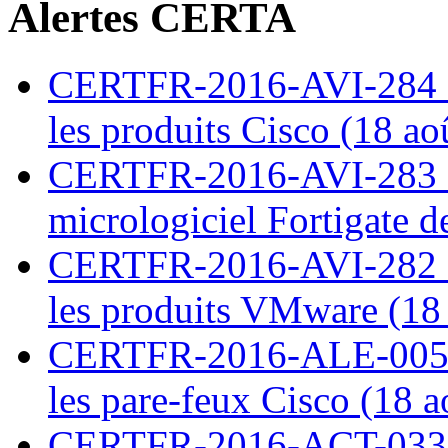
Alertes CERTA
CERTFR-2016-AVI-284 : M
les produits Cisco (18 ao
CERTFR-2016-AVI-283 : V
micrologiciel Fortigate d
CERTFR-2016-AVI-282 : M
les produits VMware (18
CERTFR-2016-ALE-005 : 
les pare-feux Cisco (18 
CERTFR-2016-ACT-033 : 