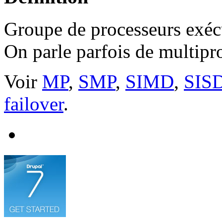
Groupe de processeurs exécu
On parle parfois de multipr
Voir
MP
,
SMP
,
SIMD
,
SIS
failover
.