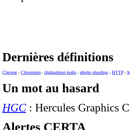
Dernières définitions
Chrome
-
Chromium
-
digitaalinen kuilu
-
ghetto sharding
-
HTTP
-
M
Un mot au hasard
HGC
: Hercules Graphics 
Alertes CERTA