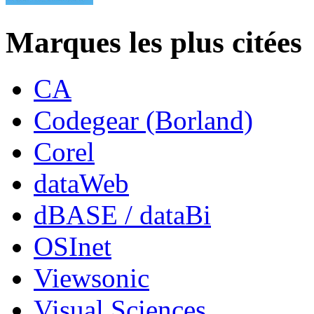
Marques les plus citées
CA
Codegear (Borland)
Corel
dataWeb
dBASE / dataBi
OSInet
Viewsonic
Visual Sciences