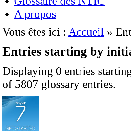
Glossaire des NTIC
A propos
Vous êtes ici :
Accueil
» Entr
Entries starting by init
Displaying 0 entries starti
of 5807 glossary entries.