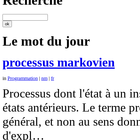
Recherche
Le mot du jour
processus markovien
in
Programmation
|
nm
|
fr
Processus dont l'état à un 
états antérieurs. Le terme p
général, et non au sens don
d'expl…