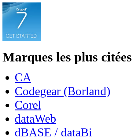
Marques les plus citées
CA
Codegear (Borland)
Corel
dataWeb
dBASE / dataBi