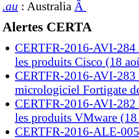
.au
: Australia
Â
Alertes CERTA
CERTFR-2016-AVI-284 : M
les produits Cisco (18 ao
CERTFR-2016-AVI-283 : V
micrologiciel Fortigate d
CERTFR-2016-AVI-282 : M
les produits VMware (18
CERTFR-2016-ALE-005 : 