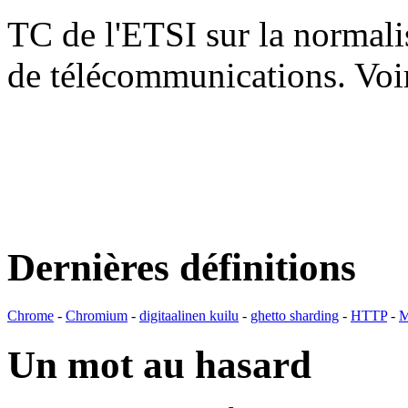
TC de l'ETSI sur la normali
de télécommunications. V
Dernières définitions
Chrome
-
Chromium
-
digitaalinen kuilu
-
ghetto sharding
-
HTTP
-
M
Un mot au hasard