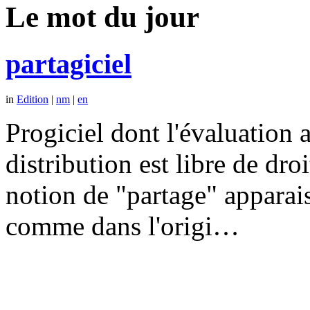
Le mot du jour
partagiciel
in
Edition
|
nm
|
en
Progiciel dont l'évaluation a
distribution est libre de dr
notion de "partage" apparais
comme dans l'origi…