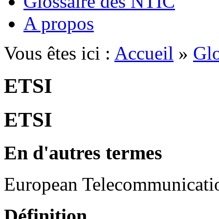
Glossaire des NTIC
A propos
Vous êtes ici :
Accueil
»
Glo
ETSI
ETSI
En d'autres termes
European Telecommunication
Définition