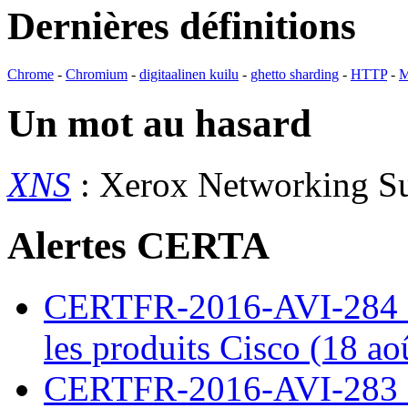
Dernières définitions
Chrome
-
Chromium
-
digitaalinen kuilu
-
ghetto sharding
-
HTTP
-
M
Un mot au hasard
XNS
: Xerox Networking S
Alertes CERTA
CERTFR-2016-AVI-284 : M
les produits Cisco (18 ao
CERTFR-2016-AVI-283 : V