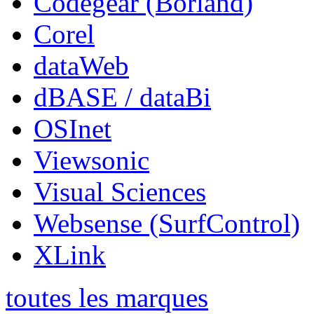
Codegear (Borland)
Corel
dataWeb
dBASE / dataBi
OSInet
Viewsonic
Visual Sciences
Websense (SurfControl)
XLink
toutes les marques