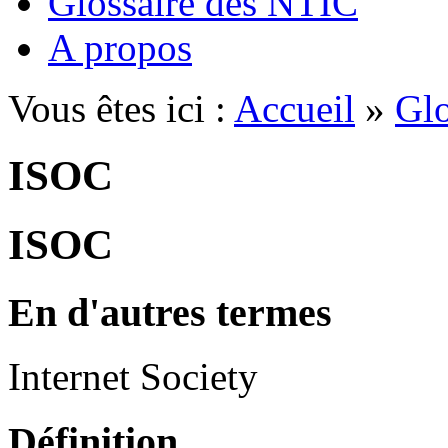
Glossaire des NTIC
A propos
Vous êtes ici :
Accueil
»
Glo
ISOC
ISOC
En d'autres termes
Internet Society
Définition