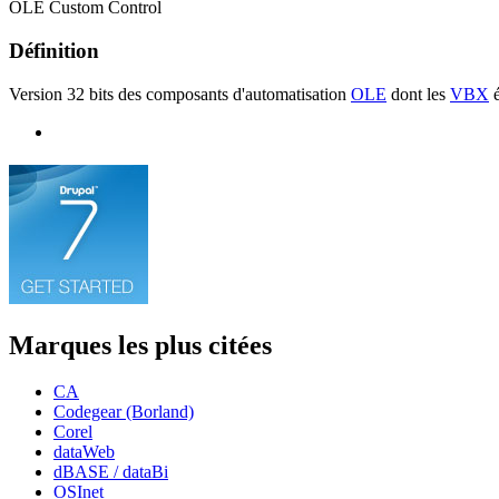
OLE Custom Control
Définition
Version 32 bits des composants d'automatisation
OLE
dont les
VBX
é
Marques les plus citées
CA
Codegear (Borland)
Corel
dataWeb
dBASE / dataBi
OSInet