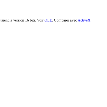
taient la version 16 bits. Voir
OLE
. Comparer avec
ActiveX
.