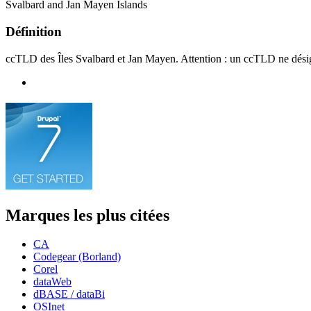
Svalbard and Jan Mayen Islands
Définition
ccTLD des Îles Svalbard et Jan Mayen. Attention : un ccTLD ne désig
Marques les plus citées
CA
Codegear (Borland)
Corel
dataWeb
dBASE / dataBi
OSInet