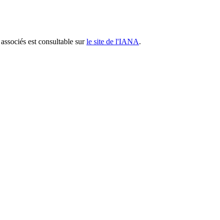
associés est consultable sur
le site de l'IANA
.