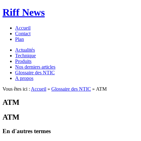
Riff News
Accueil
Contact
Plan
Actualités
Technique
Produits
Nos derniers articles
Glossaire des NTIC
A propos
Vous êtes ici :
Accueil
»
Glossaire des NTIC
» ATM
ATM
ATM
En d'autres termes