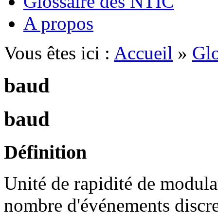
Glossaire des NTIC
A propos
Vous êtes ici :
Accueil
»
Glo
baud
baud
Définition
Unité de rapidité de modula
nombre d'événements discret