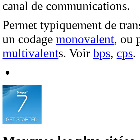
canal de communications.
Permet typiquement de trans
un codage
monovalent
, ou 
multivalent
s. Voir
bps
,
cps
.