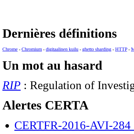
Dernières définitions
Chrome
-
Chromium
-
digitaalinen kuilu
-
ghetto sharding
-
HTTP
-
M
Un mot au hasard
RIP
: Regulation of Invest
Alertes CERTA
CERTFR-2016-AVI-284 : M