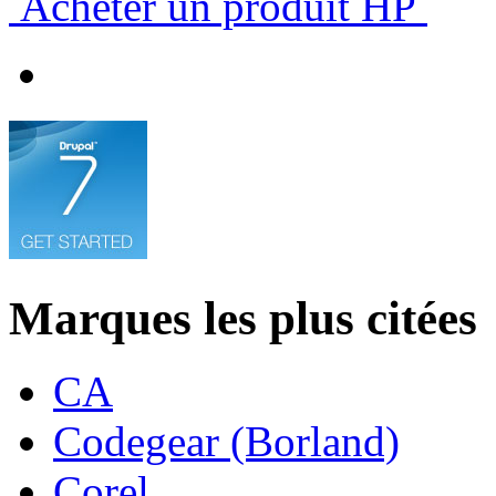
Acheter un produit HP
Marques les plus citées
CA
Codegear (Borland)
Corel