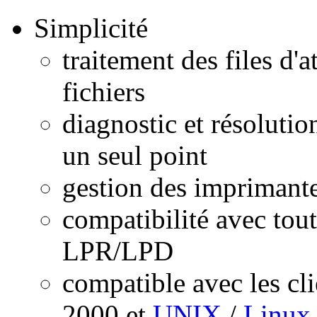
Simplicité
traitement des files d'
fichiers
diagnostic et résoluti
un seul point
gestion des imprimante
compatibilité avec tou
LPR/LPD
compatible avec les c
2000 et
UNIX
/
Linux