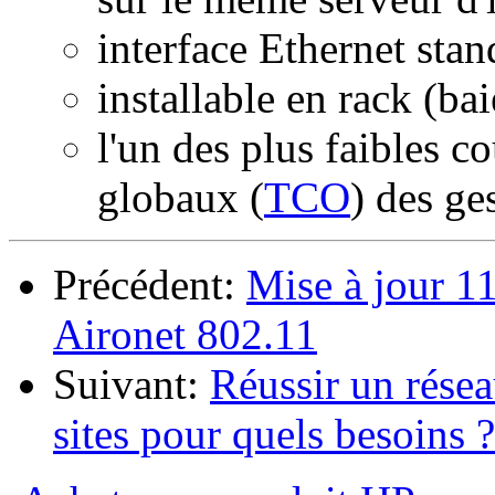
interface Ethernet st
installable en rack (ba
l'un des plus faibles co
globaux (
TCO
) des ge
Précédent:
Mise à jour 11
Aironet 802.11
Suivant:
Réussir un résea
sites pour quels besoins ?