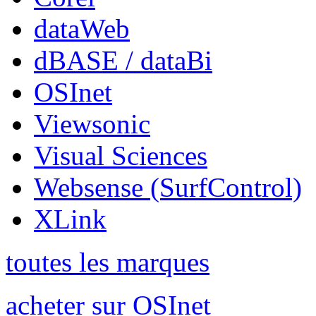
dataWeb
dBASE / dataBi
OSInet
Viewsonic
Visual Sciences
Websense (SurfControl)
XLink
toutes les marques
acheter sur OSInet