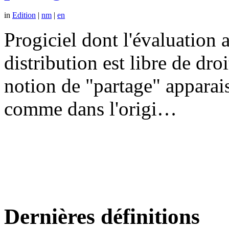
in
Edition
|
nm
|
en
Progiciel dont l'évaluation a
distribution est libre de dr
notion de "partage" apparais
comme dans l'origi…
Dernières définitions