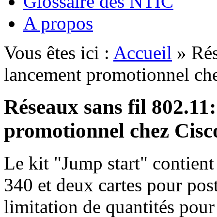
Glossaire des NTIC
A propos
Vous êtes ici :
Accueil
» Rés
lancement promotionnel ch
Réseaux sans fil 802.11
promotionnel chez Cisc
Le kit "Jump start" contient
340 et deux cartes pour poste
limitation de quantités pour 