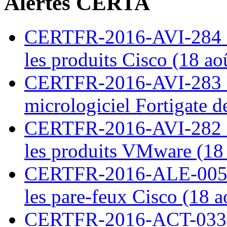
Alertes CERTA
CERTFR-2016-AVI-284 : M
les produits Cisco (18 ao
CERTFR-2016-AVI-283 : V
micrologiciel Fortigate d
CERTFR-2016-AVI-282 : M
les produits VMware (18
CERTFR-2016-ALE-005 : 
les pare-feux Cisco (18 
CERTFR-2016-ACT-033 : 