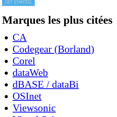
Marques les plus citées
CA
Codegear (Borland)
Corel
dataWeb
dBASE / dataBi
OSInet
Viewsonic