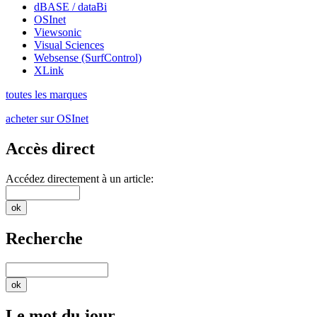
dBASE / dataBi
OSInet
Viewsonic
Visual Sciences
Websense (SurfControl)
XLink
toutes les marques
acheter sur OSInet
Accès direct
Accédez directement à un article:
Recherche
Le mot du jour