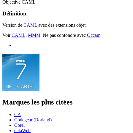
Objective CAML
Définition
Version de
CAML
avec des extensions objet.
Voir
CAML
,
MMM
. Ne pas confondre avec
Occam
.
Marques les plus citées
CA
Codegear (Borland)
Corel
dataWeb