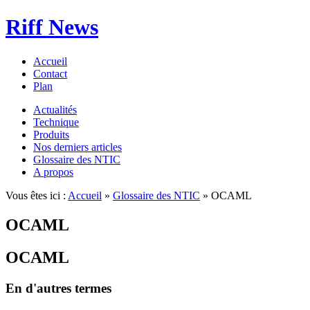
Riff News
Accueil
Contact
Plan
Actualités
Technique
Produits
Nos derniers articles
Glossaire des NTIC
A propos
Vous êtes ici :
Accueil
»
Glossaire des NTIC
» OCAML
OCAML
OCAML
En d'autres termes