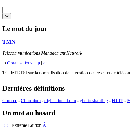
Le mot du jour
TMN
Telecommunications Management Network
in
Organisations
|
np
|
en
TC de l'ETSI sur la normalisation de la gestion des réseaux de té
Dernières définitions
Chrome
-
Chromium
-
digitaalinen kuilu
-
ghetto sharding
-
HTTP
-
M
Un mot au hasard
EE
: Extreme Edition
Â