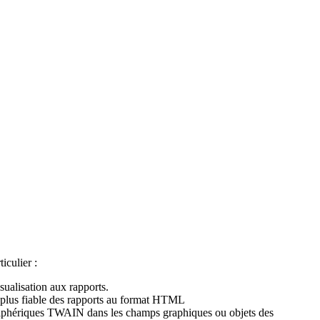
ticulier :
sualisation aux rapports.
u plus fiable des rapports au format HTML
périphériques TWAIN dans les champs graphiques ou objets des