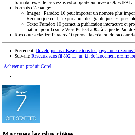
formulaires, et le processus est supporté au niveau ObjectPAL
Formats d'échange:
Images : Paradox 10 peut importer un nombre plus import
Réciproquement, l'exportation des graphiques est possib
Texte: Paradox 10 permet la publication interactive et
naturel pour la suite WordPerfect 2002 à laquelle Paradox
Raccourcis clavier: Paradox 10 permet la création de raccourci
Précédent:
Développeurs dBase de tous les pays, unissez-vous 
Suivant:
Réseaux sans fil 802.11: un kit de lancement promotio
Acheter un produit Corel
Marques les plus citées