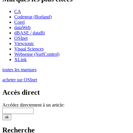
CA
Codegear (Borland)
Corel
dataWeb
dBASE / dataBi
OSInet
Viewsonic
Visual Sciences
Websense (SurfControl)
XLink
toutes les marques
acheter sur OSInet
Accès direct
Accédez directement à un article:
Recherche